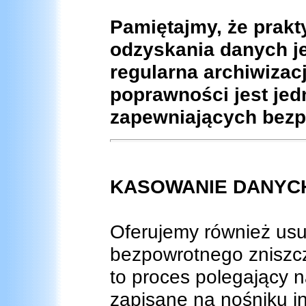
Pamiętajmy, że prak
odzyskania danych je
regularna archiwizacj
poprawności jest je
zapewniających bezp
KASOWANIE DANYC
Oferujemy również usu
bezpowrotnego zniszc
to proces polegający 
zapisane na nośniku in