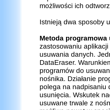
możliwości ich odtworz
Istnieją dwa sposoby 
Metoda programowa
zastosowaniu aplikacji
usuwania danych. Jedną
DataEraser. Warunkie
programów do usuwani
nośnika. Działanie p
polega na nadpisaniu
usunięcia. Wskutek nad
usuwane trwale z nośni