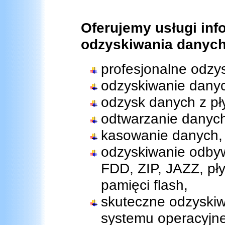
Oferujemy usługi inf
odzyskiwania danych
profesjonalne odzy
odzyskiwanie danyc
odzysk danych z pł
odtwarzanie danych
kasowanie danych,
odzyskiwanie odbyw
FDD, ZIP, JAZZ, pły
pamięci flash,
skuteczne odzyskiw
systemu operacyjn