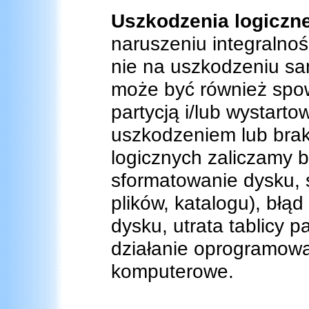
Uszkodzenia logiczn
naruszeniu integralnośc
nie na uszkodzeniu sa
może być również spo
partycją i/lub wystart
uszkodzeniem lub brak
logicznych zaliczamy b
sformatowanie dysku, 
plików, katalogu), bł
dysku, utrata tablicy p
działanie oprogramowa
komputerowe.