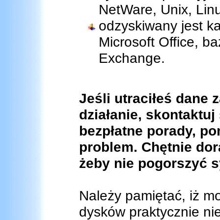
NetWare, Unix, Lin
odzyskiwany jest k
Microsoft Office, 
Exchange.
Jeśli utraciłeś dane
działanie, skontaktu
bezpłatne porady, p
problem. Chętnie dor
żeby nie pogorszyć s
Należy pamiętać, iż mo
dysków praktycznie ni