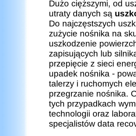
Dużo cięższymi, od us
utraty danych są
uszk
Do najczęstszych uszk
zużycie nośnika na sku
uszkodzenie powierzchn
zapisujących lub silni
przepięcie z sieci ener
upadek nośnika - pow
talerzy i ruchomych 
przegrzanie nośnika. 
tych przypadkach wym
technologii oraz labor
specjalistów data reco