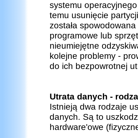
systemu operacyjnego 
temu usunięcie partycji
została spowodowana 
programowe lub sprzęt
nieumiejętne odzyskiw
kolejne problemy - pr
do ich bezpowrotnej ut
Utrata danych - rodz
Istnieją dwa rodzaje 
danych. Są to uszkodze
hardware'owe (fizyczne