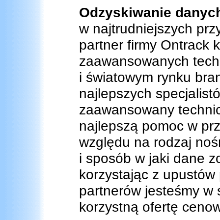
Odzyskiwanie danyc
w najtrudniejszych pr
partner firmy Ontrack 
zaawansowanych technol
i światowym rynku bra
najlepszych specjalist
zaawansowany technic
najlepszą pomoc w prz
względu na rodzaj noś
i sposób w jaki dane z
korzystając z upustów 
partnerów jesteśmy w 
korzystną ofertę ceno