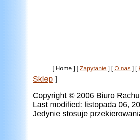
[ Home ]
[
Zapytanie
]
[
O nas
]
[
Sklep
]
Copyright © 2006 Biuro Ra
Last modified: listopada 06, 2
Jedynie stosuje przekierowania